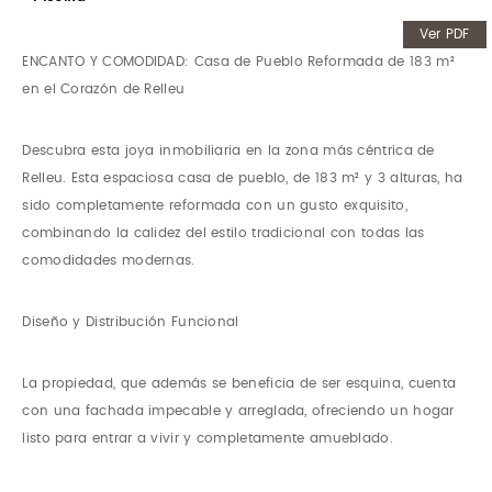
Ver PDF
ENCANTO Y COMODIDAD: Casa de Pueblo Reformada de 183 m²
en el Corazón de Relleu
Descubra esta joya inmobiliaria en la zona más céntrica de
Relleu. Esta espaciosa casa de pueblo, de 183 m² y 3 alturas, ha
sido completamente reformada con un gusto exquisito,
combinando la calidez del estilo tradicional con todas las
comodidades modernas.
Diseño y Distribución Funcional
La propiedad, que además se beneficia de ser esquina, cuenta
con una fachada impecable y arreglada, ofreciendo un hogar
listo para entrar a vivir y completamente amueblado.