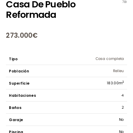
Casa De Pueblo
781
Reformada
273.000€
Tipo
Casa completa
Población
Relleu
Superficie
2
183.00m
Habitaciones
4
Baños
2
Garaje
No
Piscina
No